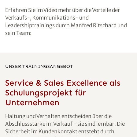
Erfahren Sie im Video mehr über die Vorteile der
Verkaufs-, Kommunikations- und
Leadershiptrainings durch Manfred Ritschard und
sein Team:
UNSER TRAININGSANGEBOT
Service & Sales Excellence als
Schulungsprojekt für
Unternehmen
Haltung und Verhalten entscheiden über die
Abschlussstärke im Verkauf - sie sind lernbar. Die
Sicherheit im Kundenkontakt entsteht durch