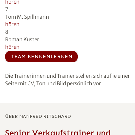
hören
7
Tom M. Spillmann
hören
8
Roman Kuster
hören
TEAM KENNENLERNEN
Die Trainerinnen und Trainer stellen sich auf je einer
Seite mit CV, Ton und Bild persönlich vor.
ÜBER MANFRED RITSCHARD
Senior Verkaufstrainer und