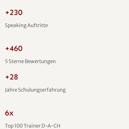
+241
Speaking Auftritte
+481
5 Sterne Bewertungen
+29
Jahre Schulungserfahrung
7x
Top 100 Trainer D-A-CH