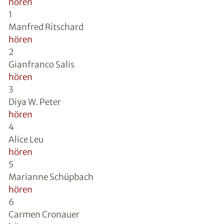
hören
1
Manfred Ritschard
hören
2
Gianfranco Salis
hören
3
Diya W. Peter
hören
4
Alice Leu
hören
5
Marianne Schüpbach
hören
6
Carmen Cronauer