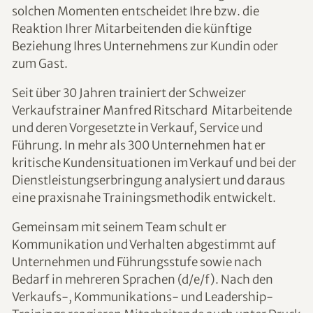
solchen Momenten entscheidet Ihre bzw. die
Reaktion Ihrer Mitarbeitenden die künftige
Beziehung Ihres Unternehmens zur Kundin oder
zum Gast.
Seit über 30 Jahren trainiert der Schweizer
Verkaufstrainer Manfred Ritschard Mitarbeitende
und deren Vorgesetzte in Verkauf, Service und
Führung. In mehr als 300 Unternehmen hat er
kritische Kundensituationen im Verkauf und bei der
Dienstleistungserbringung analysiert und daraus
eine praxisnahe Trainingsmethodik entwickelt.
Gemeinsam mit seinem Team schult er
Kommunikation und Verhalten abgestimmt auf
Unternehmen und Führungsstufe sowie nach
Bedarf in mehreren Sprachen (d/e/f). Nach den
Verkaufs-, Kommunikations- und Leadership-