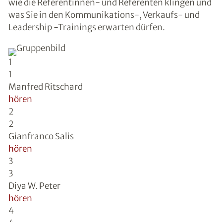
wie die Referentinnen- und Referenten klingen und
was Sie in den Kommunikations-, Verkaufs- und
Leadership -Trainings erwarten dürfen.
1
1
Manfred Ritschard
hören
2
2
Gianfranco Salis
hören
3
3
Diya W. Peter
hören
4