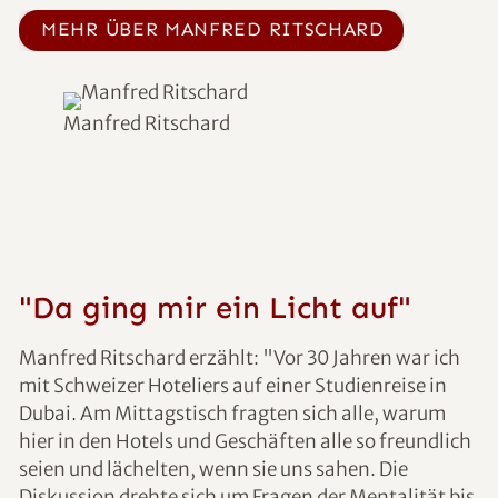
MEHR ÜBER MANFRED RITSCHARD
Manfred Ritschard
"Da ging mir ein Licht auf"
Manfred Ritschard erzählt: "Vor 30 Jahren war ich
mit Schweizer Hoteliers auf einer Studienreise in
Dubai. Am Mittagstisch fragten sich alle, warum
hier in den Hotels und Geschäften alle so freundlich
seien und lächelten, wenn sie uns sahen. Die
Diskussion drehte sich um Fragen der Mentalität bis