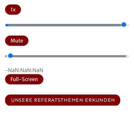
1x
Mute
-NaN:NaN:NaN
Full-Screen
UNSERE REFERATSTHEMEN ERKUNDEN