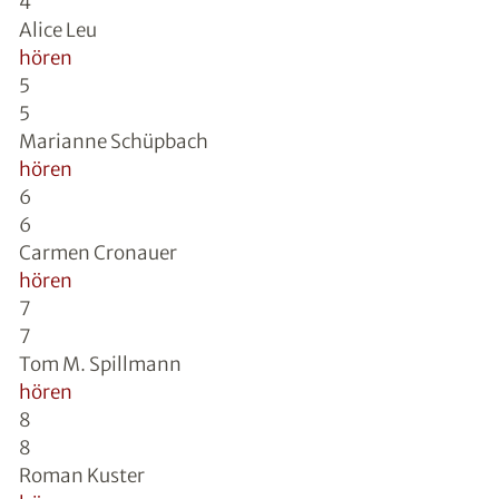
4
Alice Leu
hören
5
5
Marianne Schüpbach
hören
6
6
Carmen Cronauer
hören
7
7
Tom M. Spillmann
hören
8
8
Roman Kuster