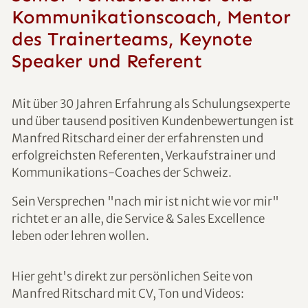
Kommunikationscoach, Mentor
des Trainerteams, Keynote
Speaker und Referent
Mit über 30 Jahren Erfahrung als Schulungsexperte
und über tausend positiven Kundenbewertungen ist
Manfred Ritschard einer der erfahrensten und
erfolgreichsten Referenten, Verkaufstrainer und
Kommunikations-Coaches der Schweiz.
Sein Versprechen "nach mir ist nicht wie vor mir"
richtet er an alle, die Service & Sales Excellence
leben oder lehren wollen.
Hier geht's direkt zur persönlichen Seite von
Manfred Ritschard mit CV, Ton und Videos: