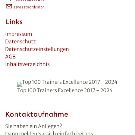
z
sw
ssst
nd
rd
c
m
br
Links
Impressum
Datenschutz
Datenschutzeinstellungen
AGB
Inhaltsverzeichnis
Top 100 Trainers Excellence 2017 - 2024
Kontaktaufnahme
Sie haben ein Anliegen?
Dann melden Sie sich einfach bei uns.