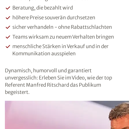
Beratung, die bezahlt wird
höhere Preise souverän durchsetzen
sicher verhandeln - ohne Rabattschlachten
Teams wirksam zu neuem Verhalten bringen
menschliche Stärken in Verkauf und in der
Kommunikation ausspielen
Dynamisch, humorvoll und garantiert
unvergesslich: Erleben Sie im Video, wie der top
Referent Manfred Ritschard das Publikum
begeistert.