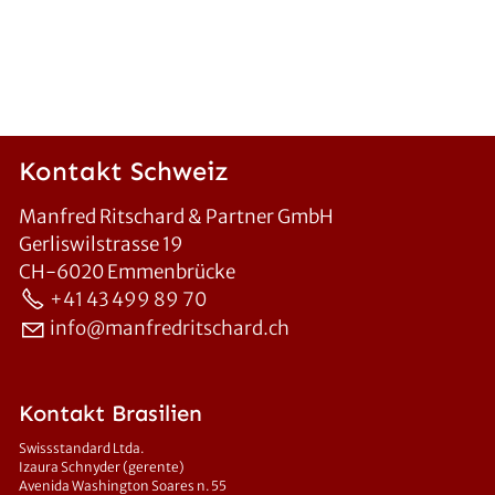
Kontakt Schweiz
Manfred Ritschard & Partner GmbH
Gerliswilstrasse 19
CH-6020 Emmenbrücke
+41 43 499 89 70
info@manfredritschard.ch
Kontakt Brasilien
Swissstandard Ltda.
Izaura Schnyder (gerente)
Avenida Washington Soares n. 55