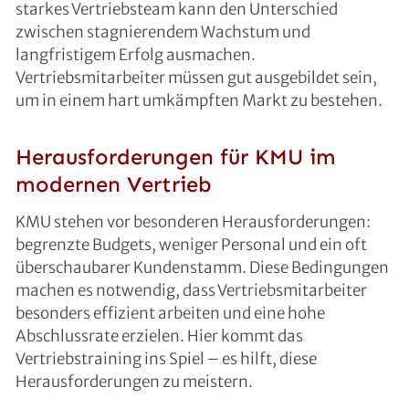
starkes Vertriebsteam kann den Unterschied
zwischen stagnierendem Wachstum und
langfristigem Erfolg ausmachen.
Vertriebsmitarbeiter müssen gut ausgebildet sein,
um in einem hart umkämpften Markt zu bestehen.
Herausforderungen für KMU im
modernen Vertrieb
KMU stehen vor besonderen Herausforderungen:
begrenzte Budgets, weniger Personal und ein oft
überschaubarer Kundenstamm. Diese Bedingungen
machen es notwendig, dass Vertriebsmitarbeiter
besonders effizient arbeiten und eine hohe
Abschlussrate erzielen. Hier kommt das
Vertriebstraining ins Spiel – es hilft, diese
Herausforderungen zu meistern.