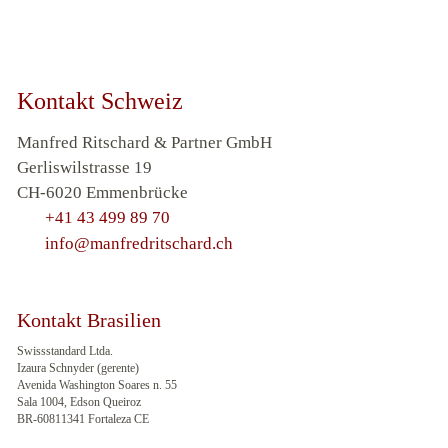
Kontakt Schweiz
Manfred Ritschard & Partner GmbH
Gerliswilstrasse 19
CH-6020 Emmenbrücke
+41 43 499 89 70
info@manfredritschard.ch
Kontakt Brasilien
Swissstandard Ltda.
Izaura Schnyder (gerente)
Avenida Washington Soares n. 55
Sala 1004, Edson Queiroz
BR-60811341 Fortaleza CE