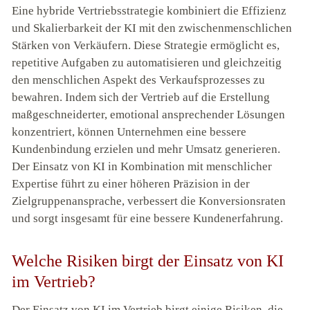
Eine hybride Vertriebsstrategie kombiniert die Effizienz
und Skalierbarkeit der KI mit den zwischenmenschlichen
Stärken von Verkäufern. Diese Strategie ermöglicht es,
repetitive Aufgaben zu automatisieren und gleichzeitig
den menschlichen Aspekt des Verkaufsprozesses zu
bewahren. Indem sich der Vertrieb auf die Erstellung
maßgeschneiderter, emotional ansprechender Lösungen
konzentriert, können Unternehmen eine bessere
Kundenbindung erzielen und mehr Umsatz generieren.
Der Einsatz von KI in Kombination mit menschlicher
Expertise führt zu einer höheren Präzision in der
Zielgruppenansprache, verbessert die Konversionsraten
und sorgt insgesamt für eine bessere Kundenerfahrung.
Welche Risiken birgt der Einsatz von KI
im Vertrieb?
Der Einsatz von KI im Vertrieb birgt einige Risiken, die